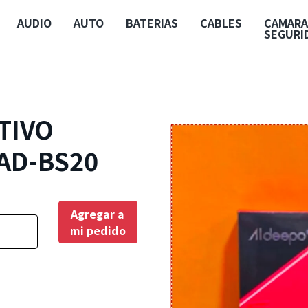
AUDIO
AUTO
BATERIAS
CABLES
CAMARA
SEGURI
TIVO
AD-BS20
Agregar a
mi pedido