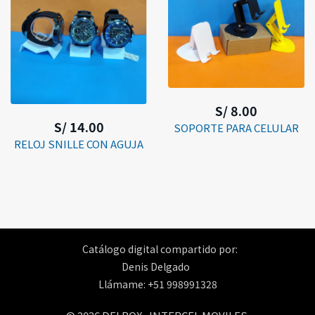
S/ 8.00
S/ 14.00
SOPORTE PARA CELULAR
RELOJ SNILLE CON AGUJA
Catálogo digital compartido por:
Denis Delgado
Llámame: +51 998991328