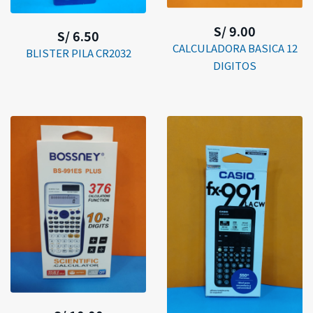
S/ 9.00
S/ 6.50
CALCULADORA BASICA 12
BLISTER PILA CR2032
DIGITOS