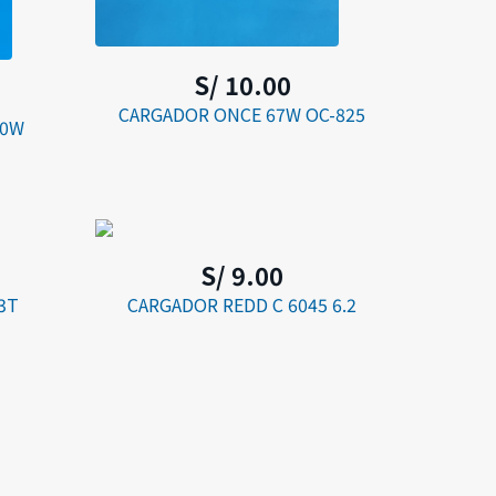
S/ 10.00
CARGADOR ONCE 67W OC-825
20W
S/ 9.00
3T
CARGADOR REDD C 6045 6.2