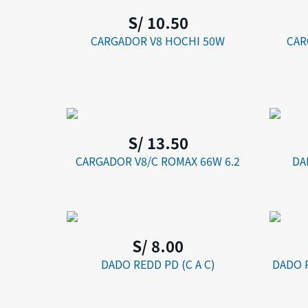
S/ 10.50
CARGADOR V8 HOCHI 50W
CAR
S/ 13.50
CARGADOR V8/C ROMAX 66W 6.2
DA
S/ 8.00
DADO REDD PD (C A C)
DADO 