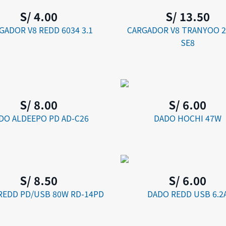
S/ 4.00
S/ 13.50
GADOR V8 REDD 6034 3.1
CARGADOR V8 TRANYOO 2
SE8
S/ 8.00
S/ 6.00
DO ALDEEPO PD AD-C26
DADO HOCHI 47W
S/ 8.50
S/ 6.00
REDD PD/USB 80W RD-14PD
DADO REDD USB 6.2