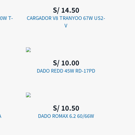
S/ 14.50
0W T-
CARGADOR V8 TRANYOO 67W US2-
V
S/ 10.00
DADO REDD 45W RD-17PD
S/ 10.50
A
DADO ROMAX 6.2 60/66W