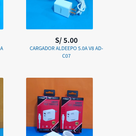
S/ 5.00
2A
CARGADOR ALDEEPO 5.0A V8 AD-
C07