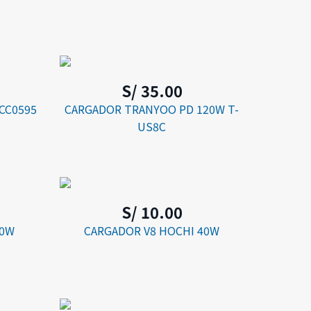
S/ 35.00
CC0595
CARGADOR TRANYOO PD 120W T-
US8C
S/ 10.00
10W
CARGADOR V8 HOCHI 40W