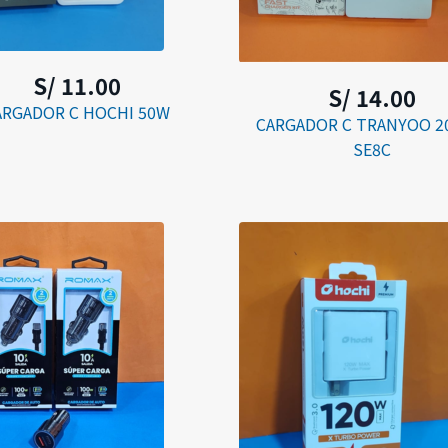
S/ 11.00
S/ 14.00
ARGADOR C HOCHI 50W
CARGADOR C TRANYOO 2
SE8C