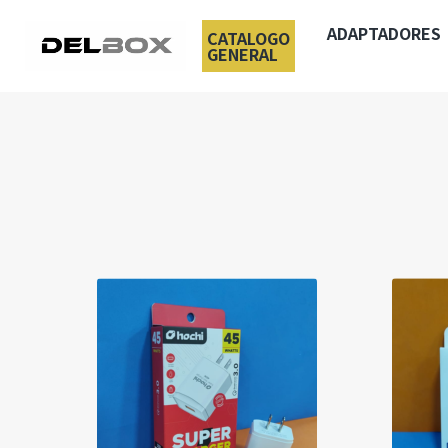
ADAPTADORES
CATALOGO
GENERAL