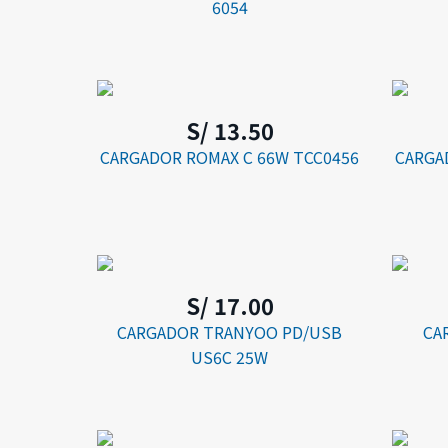
6054
S/ 13.50
CARGADOR ROMAX C 66W TCC0456
CARGA
S/ 17.00
CARGADOR TRANYOO PD/USB
CA
US6C 25W