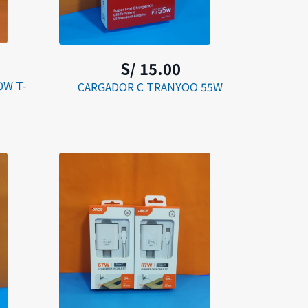
S/ 15.00
0W T-
CARGADOR C TRANYOO 55W