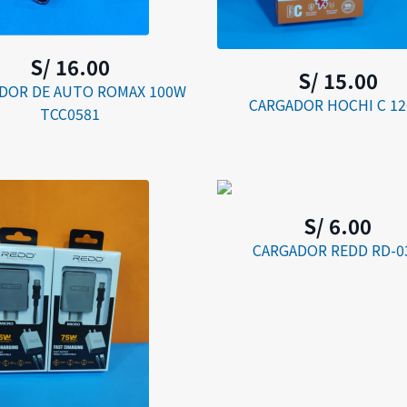
S/ 16.00
S/ 15.00
DOR DE AUTO ROMAX 100W
CARGADOR HOCHI C 1
TCC0581
S/ 6.00
CARGADOR REDD RD-0