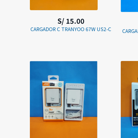
S/ 15.00
CARGADOR C TRANYOO 67W US2-C
CARGA