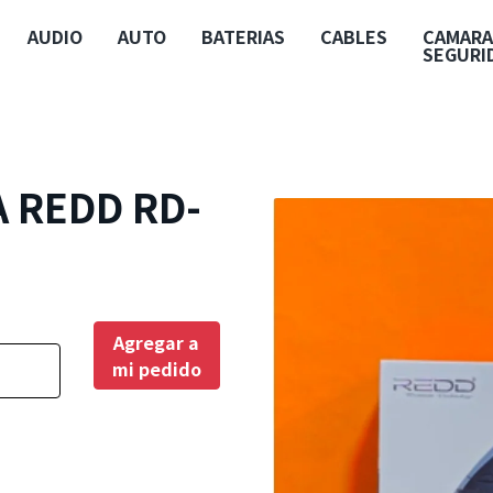
AUDIO
AUTO
BATERIAS
CABLES
CAMARA
SEGURI
 REDD RD-
Agregar a
mi pedido