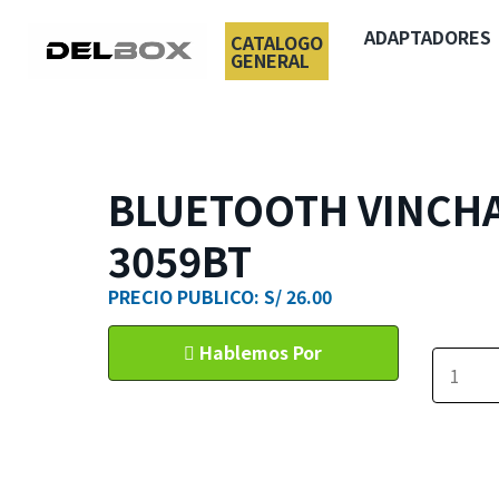
ADAPTADORES
CATALOGO
GENERAL
BLUETOOTH VINCHA
3059BT
PRECIO PUBLICO: S/ 26.00
Hablemos Por
WhatsApp