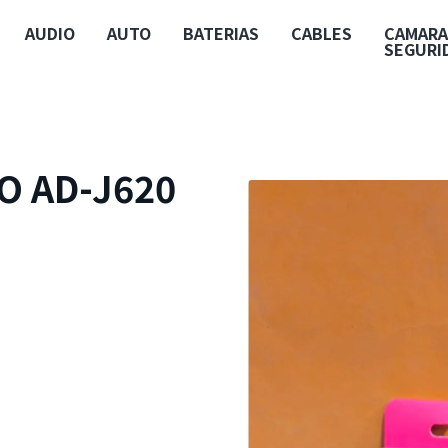
AUDIO
AUTO
BATERIAS
CABLES
CAMARA
SEGURI
O AD-J620