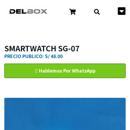
SMARTWATCH SG-07
PRECIO PUBLICO: S/ 48.00
Hablemos Por WhatsApp