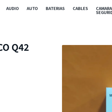
AUDIO
AUTO
BATERIAS
CABLES
CAMARA
SEGURI
CO Q42