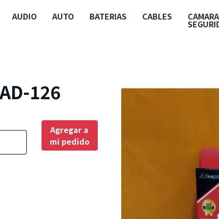
AUDIO
AUTO
BATERIAS
CABLES
CAMARA
SEGURI
 AD-126
Agregar a
mi pedido