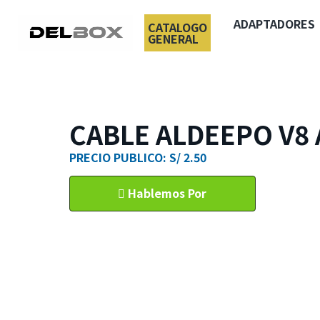
ADAPTADORES
CATALOGO
GENERAL
CABLE ALDEEPO V8 A
PRECIO PUBLICO: S/ 2.50
Hablemos Por
WhatsApp