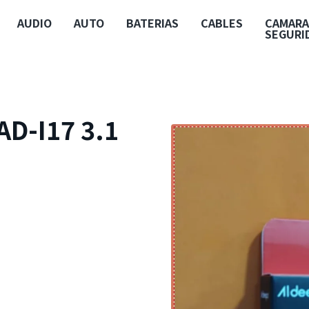
AUDIO
AUTO
BATERIAS
CABLES
CAMARA
SEGURI
D-I17 3.1