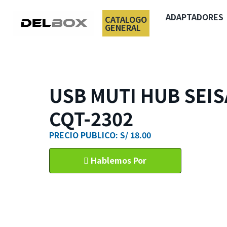
ADAPTADORES
CATALOGO
GENERAL
USB MUTI HUB SEISA
CQT-2302
PRECIO PUBLICO: S/ 18.00
Hablemos Por
WhatsApp