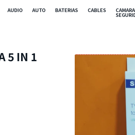
AUDIO
AUTO
BATERIAS
CABLES
CAMARA
SEGURI
 5 IN 1