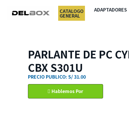
ADAPTADORES
CATALOGO
GENERAL
PARLANTE DE PC C
CBX S301U
PRECIO PUBLICO: S/ 31.00
Hablemos Por
WhatsApp