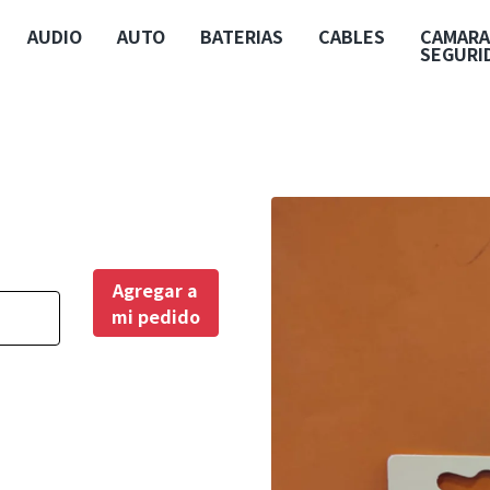
AUDIO
AUTO
BATERIAS
CABLES
CAMARA
SEGURI
Agregar a
mi pedido