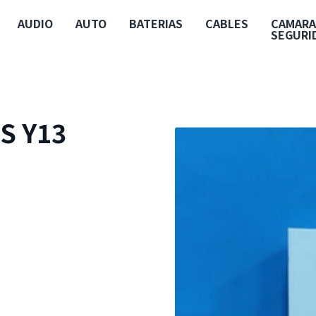
AUDIO
AUTO
BATERIAS
CABLES
CAMARA
SEGURI
S Y13