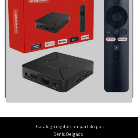
Catálogo digital compartido por:
Denis Delgado