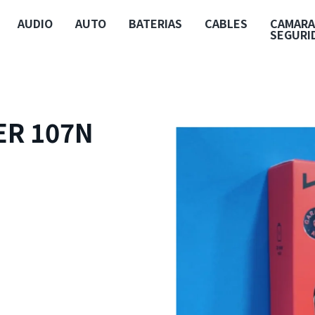
AUDIO
AUTO
BATERIAS
CABLES
CAMARA
SEGURI
ER 107N