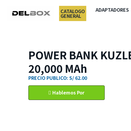
ADAPTADORES
CATALOGO
GENERAL
POWER BANK KUZL
20,000 MAh
PRECIO PUBLICO: S/ 62.00
Hablemos Por
WhatsApp