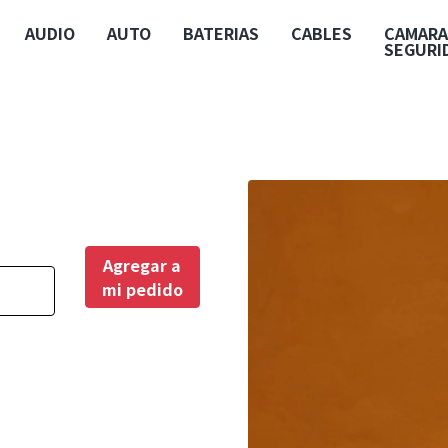
AUDIO
AUTO
BATERIAS
CABLES
CAMARA
SEGURI
Agregar a
mi pedido